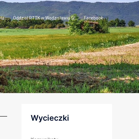
ła
Oddział PTTK w Wodzisławiu Śl.
Facebook
Wycieczki