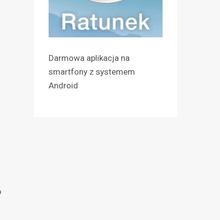
Darmowa aplikacja na
smartfony z systemem
Android
o