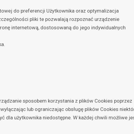
towej do preferencji Użytkownika oraz optymalizacja
zczególności pliki te pozwalają rozpoznać urządzenie
tronę internetową, dostosowaną do jego indywidualnych
ka.
rządzanie sposobem korzystania z plików Cookies poprzez
 wyłączając lub ograniczając obsługę plików Cookies niektó
yć dla użytkownika niedostępne. W każdej chwili możliwe je