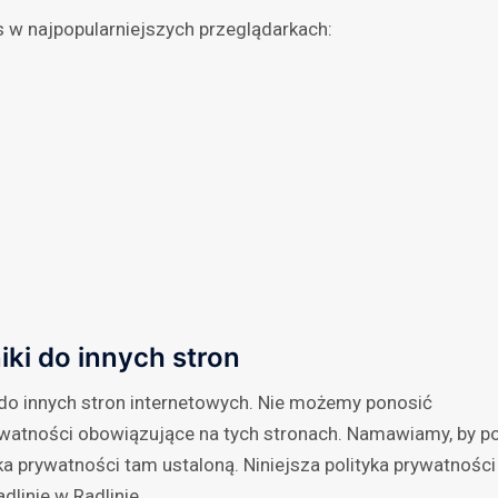
 w najpopularniejszych przeglądarkach:
ki do innych stron
 do innych stron internetowych. Nie możemy ponosić
watności obowiązujące na tych stronach. Namawiamy, by p
yka prywatności tam ustaloną. Niniejsza polityka prywatności
dlinie w Radlinie.