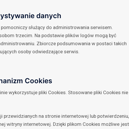
ystywanie danych
ł pomocniczy służący do administrowania serwisem.
 osobom trzecim. Na podstawie plików logów mogą być
dministrowaniu. Zbiorcze podsumowania w postaci takich
ikujących osoby odwiedzające serwis.
hanizm Cookies
nie wykorzystuje pliki Cookies. Stosowane pliki Cookies nie
cji przewidzianych na stronie internetowej lub potwierdzeniu,
nej witryny internetowej. Dzięki plikom Cookies możliwe jest