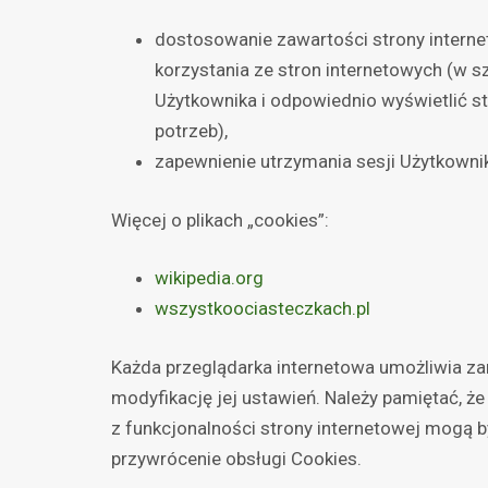
dostosowanie zawartości strony interne
korzystania ze stron internetowych (w s
Użytkownika i odpowiednio wyświetlić s
potrzeb),
zapewnienie utrzymania sesji Użytkowni
Więcej o plikach „cookies”:
wikipedia.org
wszystkoociasteczkach.pl
Każda przeglądarka internetowa umożliwia za
modyfikację jej ustawień. Należy pamiętać, że
z funkcjonalności strony internetowej mogą b
przywrócenie obsługi Cookies.