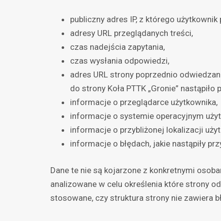
publiczny adres IP, z którego użytkownik
adresy URL przeglądanych treści,
czas nadejścia zapytania,
czas wysłania odpowiedzi,
adres URL strony poprzednio odwiedzanej
do strony Koła PTTK „Gronie” nastąpiło 
informacje o przeglądarce użytkownika,
informacje o systemie operacyjnym użyt
informacje o przybliżonej lokalizacji uży
informacje o błędach, jakie nastąpiły przy
Dane te nie są kojarzone z konkretnymi osoba
analizowane w celu określenia które strony o
stosowane, czy struktura strony nie zawiera b