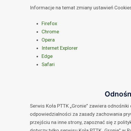
Informacje na temat zmiany ustawień Cookies
Firefox
Chrome
Opera
Internet Explorer
Edge
Safari
Odnośni
Serwis Koła PTTK „Gronie” zawiera odnośniki
odpowiedzialności za zasady zachowania pry
przejściu na inne strony, zapoznać się z polit
dotyczy tylko serwisu Koła PTTK „Gronie” w Ra