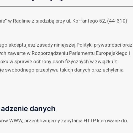
” w Radlinie z siedzibą przy ul. Korfantego 52, (44-310)
ego akceptujesz zasady niniejszej Polityki prywatności oraz
ch zawarte w Rozporządzeniu Parlamentu Europejskiego i
roku w sprawie ochrony osób fizycznych w związku z
e swobodnego przepływu takich danych oraz uchylenia
adzenie danych
wisów WWW, przechowujemy zapytania HTTP kierowane do