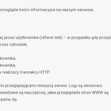
 przegląda treści informacyjne na naszym serwisie,
 przez użytkownika (referer link) – w przypadku gdy przejś
przez odnośnik,
kownika,
tkownika,
 realizacji transakcji HTTP.
mi przeglądającymi niniejszy serwis. Logi są okresowo
dwiedzane są najczęściej, jakie przeglądarki stron WWW są
łędów itp.