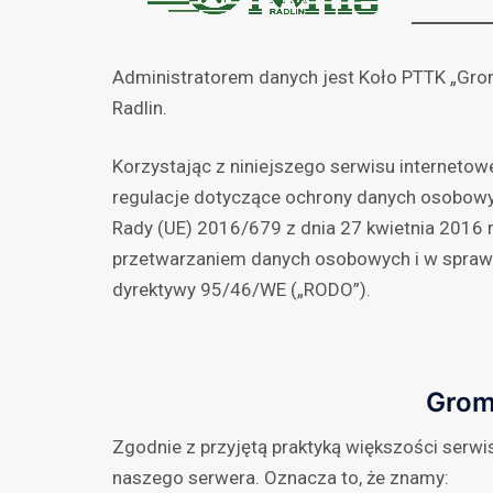
Administratorem danych jest Koło PTTK „Gronie
Radlin.
Korzystając z niniejszego serwisu internetow
regulacje dotyczące ochrony danych osobowy
Rady (UE) 2016/679 z dnia 27 kwietnia 2016 
przetwarzaniem danych osobowych i w sprawi
dyrektywy 95/46/WE („RODO”).
Grom
Zgodnie z przyjętą praktyką większości ser
naszego serwera. Oznacza to, że znamy: