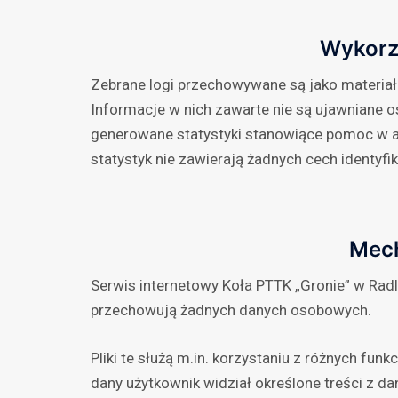
Wykorz
Zebrane logi przechowywane są jako materia
Informacje w nich zawarte nie są ujawniane
generowane statystyki stanowiące pomoc w a
statystyk nie zawierają żadnych cech identyf
Mec
Serwis internetowy Koła PTTK „Gronie” w Radli
przechowują żadnych danych osobowych.
Pliki te służą m.in. korzystaniu z różnych funk
dany użytkownik widział określone treści z da