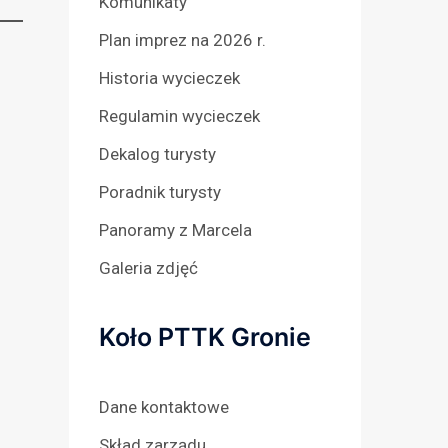
Komunikaty
Plan imprez na 2026 r.
Historia wycieczek
Regulamin wycieczek
Dekalog turysty
Poradnik turysty
Panoramy z Marcela
Galeria zdjęć
Koło PTTK Gronie
Dane kontaktowe
Skład zarządu